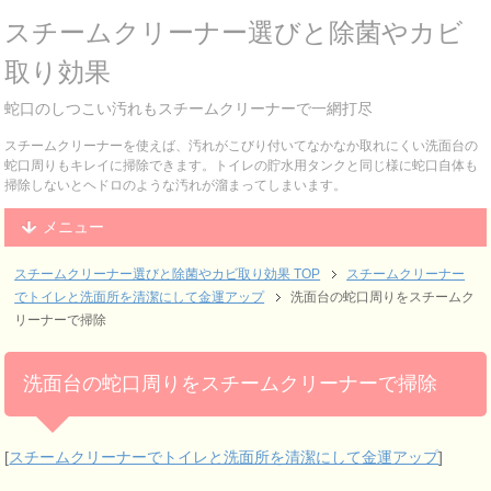
スチームクリーナー選びと除菌やカビ
取り効果
蛇口のしつこい汚れもスチームクリーナーで一網打尽
スチームクリーナーを使えば、汚れがこびり付いてなかなか取れにくい洗面台の
蛇口周りもキレイに掃除できます。トイレの貯水用タンクと同じ様に蛇口自体も
掃除しないとヘドロのような汚れが溜まってしまいます。
メニュー
スチームクリーナー選びと除菌やカビ取り効果
TOP
スチームクリーナー
でトイレと洗面所を清潔にして金運アップ
洗面台の蛇口周りをスチームク
リーナーで掃除
洗面台の蛇口周りをスチームクリーナーで掃除
[
スチームクリーナーでトイレと洗面所を清潔にして金運アップ
]