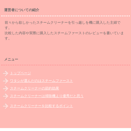
運営者についての紹介
前々から欲しかったスチームクリーナーを引っ越しを機に購入した主婦で
す。
比較した内容や実際に購入したスチームファーストのレビューを書いていま
す。
メニュー
トップページ
ワタシが選んだのはスチームファースト
スチームクリーナーの節約効果
スチームクリーナーは掃除機より優秀だと思う
スチームクリーナーを比較するポイント