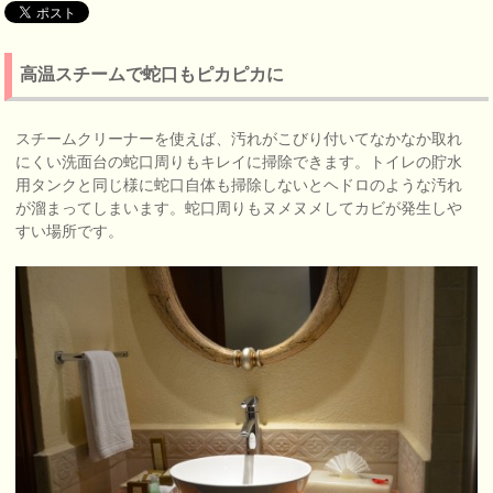
高温スチームで蛇口もピカピカに
スチームクリーナーを使えば、汚れがこびり付いてなかなか取れ
にくい洗面台の蛇口周りもキレイに掃除できます。トイレの貯水
用タンクと同じ様に蛇口自体も掃除しないとヘドロのような汚れ
が溜まってしまいます。蛇口周りもヌメヌメしてカビが発生しや
すい場所です。