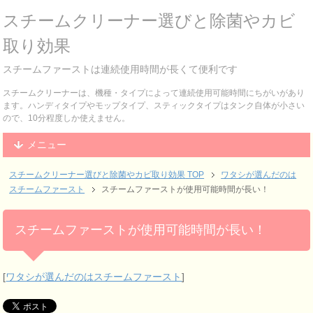
スチームクリーナー選びと除菌やカビ
取り効果
スチームファーストは連続使用時間が長くて便利です
スチームクリーナーは、機種・タイプによって連続使用可能時間にちがいがあり
ます。ハンディタイプやモップタイプ、スティックタイプはタンク自体が小さい
ので、10分程度しか使えません。
メニュー
スチームクリーナー選びと除菌やカビ取り効果
TOP
ワタシが選んだのは
スチームファースト
スチームファーストが使用可能時間が長い！
スチームファーストが使用可能時間が長い！
[
ワタシが選んだのはスチームファースト
]