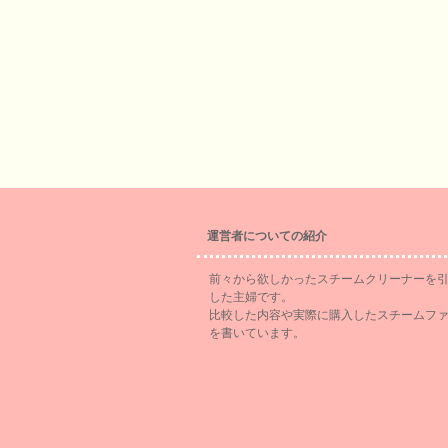
運営者についての紹介
前々から欲しかったスチームクリーナーを
した主婦です。
比較した内容や実際に購入したスチームフ
を書いています。