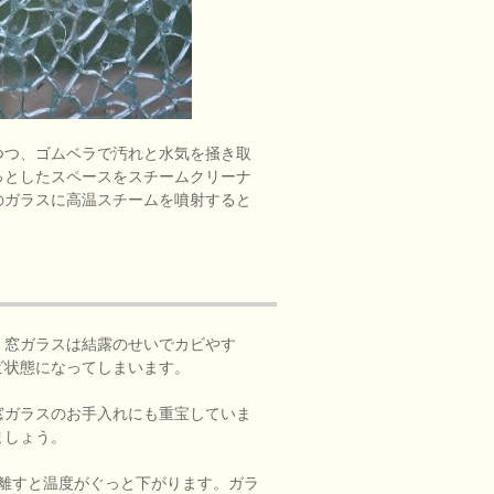
つつ、ゴムベラで汚れと水気を掻き取
っとしたスペースをスチームクリーナ
のガラスに高温スチームを噴射すると
。窓ガラスは結露のせいでカビやす
ビ状態になってしまいます。
窓ガラスのお手入れにも重宝していま
ましょう。
も離すと温度がぐっと下がります。ガラ