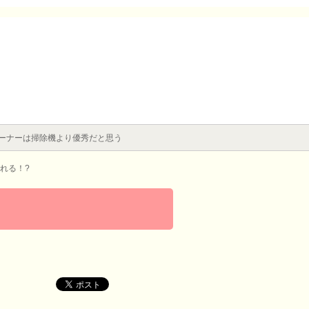
ーナーは掃除機より優秀だと思う
れる！?