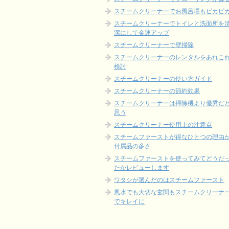
スチームクリーナーでお風呂場もピカピ
スチームクリーナーでトイレと洗面所を
潔にして金運アップ
スチームクリーナーで壁掃除
スチームクリーナーのレンタルをあれこ
検討
スチームクリーナーの使い方ガイド
スチームクリーナーの節約効果
スチームクリーナーは掃除機より優秀だ
思う
スチームクリーナー使用上の注意点
スチームファーストが得なひとつの理由
付属品の多さ
スチームファーストを使ってみてどうだ
たかレビューします
ワタシが選んだのはスチームファースト
風水でも大切な玄関もスチームクリーナ
でキレイに