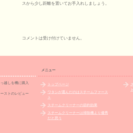
スから少し距離を置いてお手入れしましょう。
コメントは受け付けていません。
メニュー
引っ越しを機に購入
トップページ
ワタシが選んだのはスチームファース
ァーストのレビュー
ト
スチームクリーナーの節約効果
スチームクリーナーは掃除機より優秀
だと思う