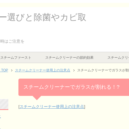
ー選びと除菌やカビ取
る時はご注意を
はスチームファースト
スチームクリーナーの節約効果
スチームクリ
果
TOP
スチームクリーナー使用上の注意点
スチームクリーナーでガラスが割
スチームクリーナーでガラスが割れる！?
[
スチームクリーナー使用上の注意点
]
に
る